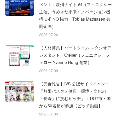
ベント：欧州ナイト #4（フェニクシー
主催、うめきた未来イノベーション機
構 U-FINO 協力、Tobias Mathiasen 共
同企画）
2026.07.24
【人材募集】パートタイム スタジオア
シスタント／Otelier（フェニクシーフ
ェロー Yvonne Hung 創業）
2026.07.09
【完食報告】IVS 公認サイドイベント
「無限パスタｘ健康・環境・文化の
「長寿」に挑むピッチ」：18都市・国
から50名超が参加【ピッチ動画】
2026.07.06