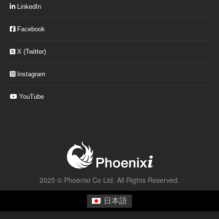
LinkedIn
Facebook
X (Twitter)
Instagram
YouTube
2025 ©
Phoenixi Co Ltd.
All Rights Reserved.
日本語