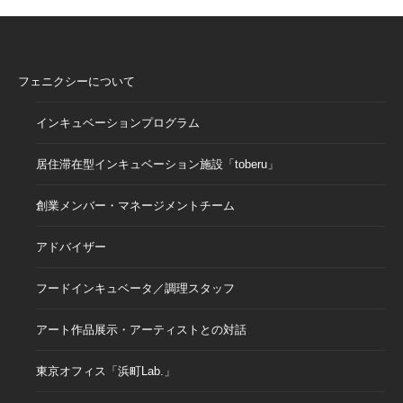
フェニクシーについて
インキュベーションプログラム
居住滞在型インキュベーション施設「toberu」
創業メンバー・マネージメントチーム
アドバイザー
フードインキュベータ／調理スタッフ
アート作品展示・アーティストとの対話
東京オフィス「浜町Lab.」