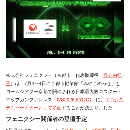
株式会社フェニクシー（京都市、代表取締役：
橋寺由紀
子
）は、7月2～4日に京都市勧業館「みやこめっせ」と
ロームシアター京都で開催される日本最大級のスタート
アップカンファレンス「
IVS2025 KYOTO
」に、
エコシス
テムパートナーとして参画
することが決まりました。
フェニクシー関係者の登壇予定