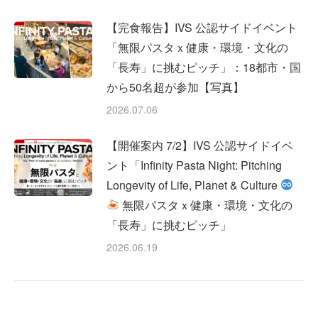
【完食報告】IVS 公認サイドイベント
「無限パスタｘ健康・環境・文化の
「長寿」に挑むピッチ」：18都市・国
から50名超が参加【写真】
2026.07.06
【開催案内 7/2】IVS 公認サイドイベ
ント「Infinity Pasta Night: Pitching
Longevity of Life, Planet & Culture
無限パスタｘ健康・環境・文化の
「長寿」に挑むピッチ」
2026.06.19