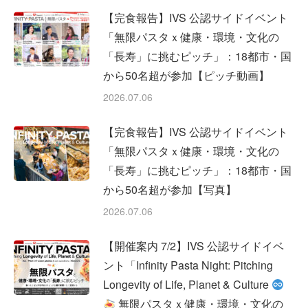
【完食報告】IVS 公認サイドイベント
「無限パスタｘ健康・環境・文化の
「長寿」に挑むピッチ」：18都市・国
から50名超が参加【ピッチ動画】
2026.07.06
【完食報告】IVS 公認サイドイベント
「無限パスタｘ健康・環境・文化の
「長寿」に挑むピッチ」：18都市・国
から50名超が参加【写真】
2026.07.06
【開催案内 7/2】IVS 公認サイドイベ
ント「Infinity Pasta Night: Pitching
Longevity of Life, Planet & Culture
無限パスタｘ健康・環境・文化の