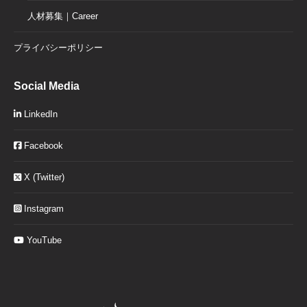
人材募集｜Career
プライバシーポリシー
Social Media
LinkedIn
Facebook
X (Twitter)
Instagram
YouTube