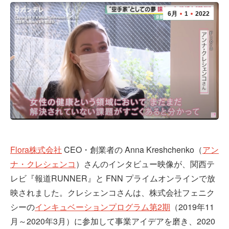
6月
1
2022
Flora株式会社
CEO・創業者の Anna Kreshchenko（
アン
ナ・クレシェンコ
）さんのインタビュー映像が、関西テ
レビ『報道RUNNER』と FNN プライムオンラインで放
映されました。クレシェンコさんは、株式会社フェニク
シーの
インキュベーションプログラム第2期
（2019年11
月～2020年3月）に参加して事業アイデアを磨き、2020