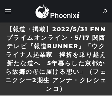
Sear
【報道・掲載】2022/5/31 FNN
プライムオンライン・5/17 関西
テレビ『報道RUNNER』「ウク
ライナ人起業家 挫折を乗り越え
新たな道へ 5年暮らした京都か
ら故郷の母に届ける想い」（フェ
ニクシー2期生 アンナ・クレシェ
ンコ）