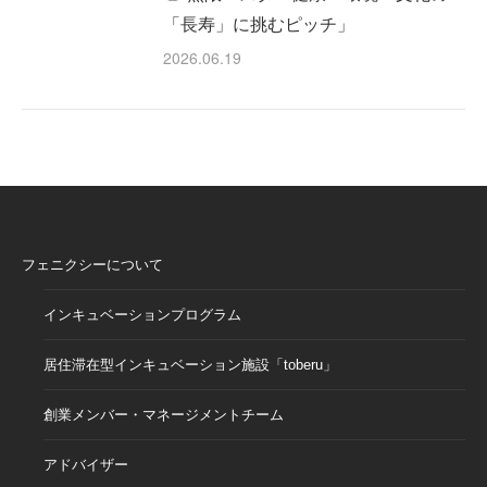
「長寿」に挑むピッチ」
2026.06.19
フェニクシーについて
インキュベーションプログラム
居住滞在型インキュベーション施設「toberu」
創業メンバー・マネージメントチーム
アドバイザー