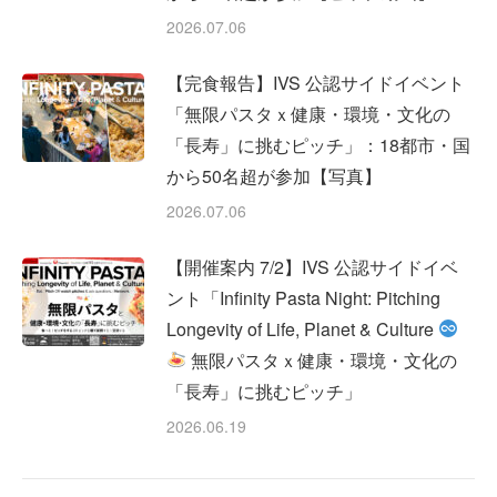
2026.07.06
【完食報告】IVS 公認サイドイベント
「無限パスタｘ健康・環境・文化の
「長寿」に挑むピッチ」：18都市・国
から50名超が参加【写真】
2026.07.06
【開催案内 7/2】IVS 公認サイドイベ
ント「Infinity Pasta Night: Pitching
Longevity of Life, Planet & Culture
無限パスタｘ健康・環境・文化の
「長寿」に挑むピッチ」
2026.06.19