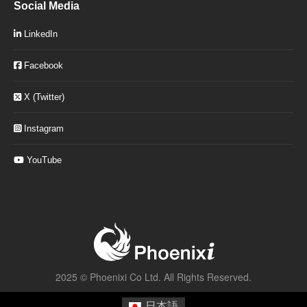
Social Media
LinkedIn
Facebook
X (Twitter)
Instagram
YouTube
2025 ©
Phoenixi Co Ltd.
All Rights Reserved.
日本語