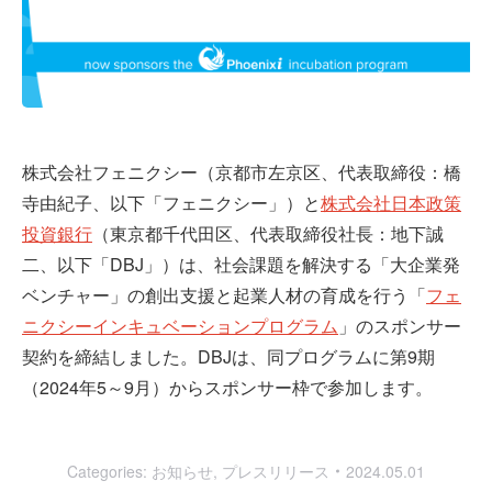
株式会社フェニクシー（京都市左京区、代表取締役：橋
寺由紀子、以下「フェニクシー」）と
株式会社日本政策
投資銀行
（東京都千代田区、代表取締役社長：地下誠
二、以下「DBJ」）は、社会課題を解決する「大企業発
ベンチャー」の創出支援と起業人材の育成を行う「
フェ
ニクシーインキュベーションプログラム
」のスポンサー
契約を締結しました。DBJは、同プログラムに第9期
（2024年5～9月）からスポンサー枠で参加します。
Categories:
お知らせ
,
プレスリリース
2024.05.01