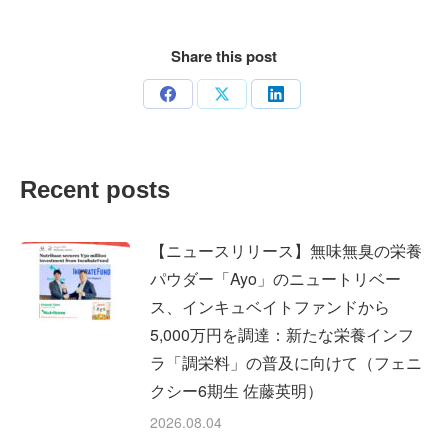
Share this post
Share
Share
Share
on
on
on
Facebook
X
LinkedIn
Recent posts
【ニュースリリース】無味無臭の栄養
パウダー「Ayo」のニュートリベー
ス、インキュベイトファンドから
5,000万円を調達：新たな栄養インフ
ラ「調栄料」の普及に向けて（フェニ
クシー6期生 佐藤英明）
2026.08.04