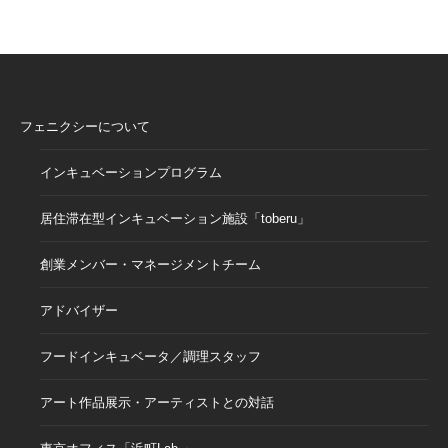
フェニクシーについて
インキュベーションプログラム
居住滞在型インキュベーション施設「toberu」
創業メンバー・マネージメントチーム
アドバイザー
フードインキュベータ／調理スタッフ
アート作品展示・アーティストとの対話