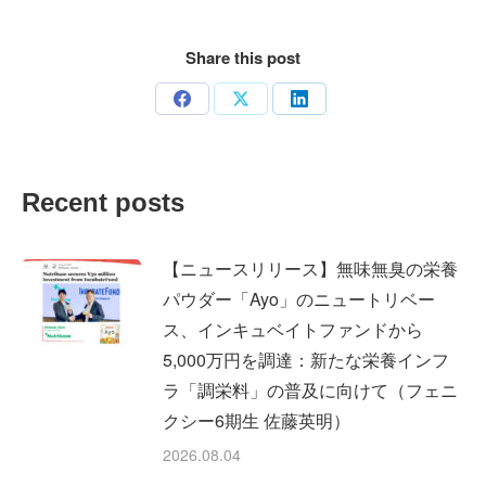
Share this post
Share
Share
Share
on
on
on
Facebook
X
LinkedIn
Recent posts
【ニュースリリース】無味無臭の栄養
パウダー「Ayo」のニュートリベー
ス、インキュベイトファンドから
5,000万円を調達：新たな栄養インフ
ラ「調栄料」の普及に向けて（フェニ
クシー6期生 佐藤英明）
2026.08.04