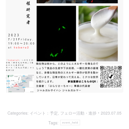
Categories:
イベント：予定
,
フェロー活動・進捗
2023.07.05
Tags:
event_held