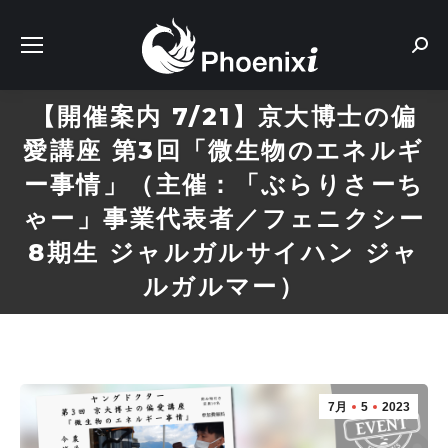
Sear
【開催案内 7/21】京大博士の偏
愛講座 第3回「微生物のエネルギ
ー事情」（主催：「ぶらりさーち
ゃー」事業代表者／フェニクシー
8期生 ジャルガルサイハン ジャ
ルガルマー）
7月
5
2023