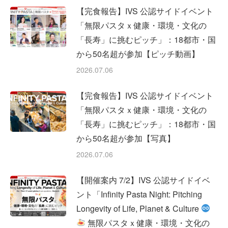
【完食報告】IVS 公認サイドイベント
「無限パスタｘ健康・環境・文化の
「長寿」に挑むピッチ」：18都市・国
から50名超が参加【ピッチ動画】
2026.07.06
【完食報告】IVS 公認サイドイベント
「無限パスタｘ健康・環境・文化の
「長寿」に挑むピッチ」：18都市・国
から50名超が参加【写真】
2026.07.06
【開催案内 7/2】IVS 公認サイドイベ
ント「Infinity Pasta Night: Pitching
Longevity of Life, Planet & Culture
無限パスタｘ健康・環境・文化の