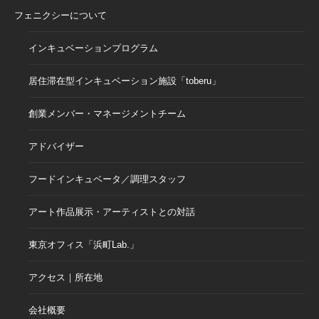
フェニクシーについて
インキュベーションプログラム
居住滞在型インキュベーション施設「toberu」
創業メンバー・マネージメントチーム
アドバイザー
フードインキュベータ／調理スタッフ
アート作品展示・アーティストとの対話
東京オフィス「浜町Lab.」
アクセス｜所在地
会社概要