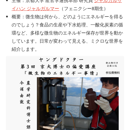
主催：京都大学 産官学連携本部 研究員
ジャルガルサ
イハン ジャルガルマー
（フェニクシー8期生）
概要：微生物は何から、どのようにエネルギーを得る
のでしょう？食品の生産や下水処理、一酸化炭素の循
環など、多様な微生物のエネルギー保存が世界を動か
しています。日常が変わって見える、ミクロな世界を
紹介します。