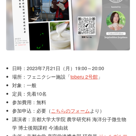
日時：2023年7月21日（月）19:00～20:00
場所：フェニクシー施設「
toberu 2号館
」
対象：一般
定員：先着10名
参加費用：無料
参加申込：必要（
こちらのフォーム
より）
講演者：京都大学大学院 農学研究科 海洋分子微生物
学 博士後期課程 今浦由就