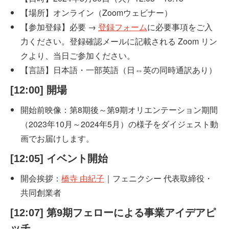
【場所】オンライン（Zoomウェビナー）
【参加登録】必要 →
登録フォーム
に必要事項をご入
力ください。登録確認メールに記載される Zoom リン
クより、当日ご参加ください。
【言語】日本語・一部英語（日⇔英の同時通訳あり）
[12:00] 開場
開始前映像：第8期後～第9期オリエンテーション期間
（2023年10月～2024年5月）の様子をダイジェスト動
画でお届けします。
[12:05] イベント開始
開会挨拶：
橋寺 由紀子
｜フェニクシー 代表取締役・
共同創業者
[12:07] 第9期フェローによる事業アイデアピ
ッチ