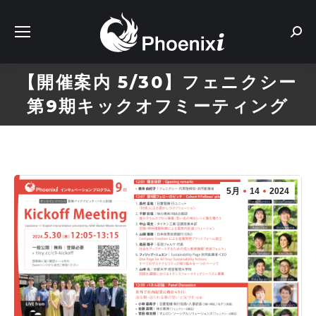
Sear
【開催案内 5/30】フェニクシー
第9期キックオフミーティング
5月
14
2024