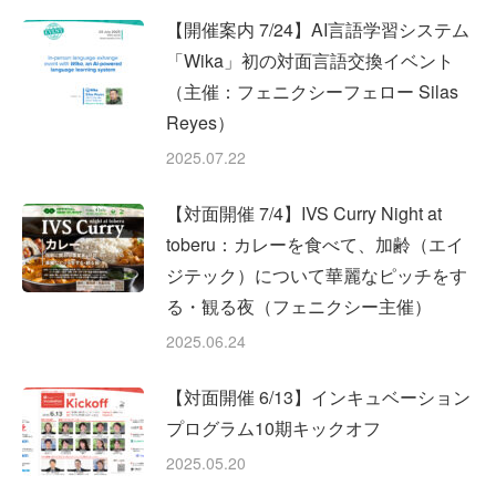
【開催案内 7/24】AI言語学習システム
「Wika」初の対面言語交換イベント
（主催：フェニクシーフェロー Silas
Reyes）
2025.07.22
【対面開催 7/4】IVS Curry Night at
toberu：カレーを食べて、加齢（エイ
ジテック）について華麗なピッチをす
る・観る夜（フェニクシー主催）
2025.06.24
【対面開催 6/13】インキュベーション
プログラム10期キックオフ
2025.05.20