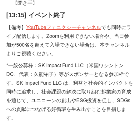
【聞き手】
[13:15] イベント終了
【備考】
YouTubeフェニクシーチャンネル
でも同時にラ
イブ配信します。Zoomを利用できない場合や、当日参
加が500名を超えて入場できない場合は、本チャンネル
よりご視聴ください。
*一般公募枠：SK Impact Fund LLC（米国ワシントン
DC、代表：久能祐子）等がスポンサーとなる参加枠で
す。SK Impact Fund LLC は、利益と社会的インパクトを
同時に追求し、社会課題の解決に取り組む起業家の育成
を通じて、ユニコーンの創出やESG投資を促し、SDGs
への貢献につなげる好循環を生み出すことを目指しま
す。