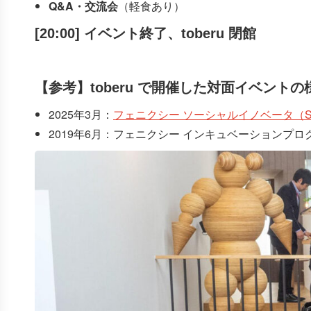
Q&A・交流会
（軽食あり）
[20:00] イベント終了、toberu 閉館
【参考】toberu で開催した対面イベントの
2025年3月：
フェニクシー ソーシャルイノベータ（S
2019年6月：フェニクシー インキュベーションプロ