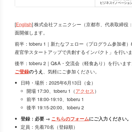
[
English
] 株式会社フェニクシー（京都市、代表取締役
面開催します。
前半：toberu 1｜新たなフェロー（プログラム参
産官学スタートアップで共創するインパクト」を行い
後半：toberu 2｜Q&A・交流会（軽食あり）を
ご登録
のうえ
、気軽にご参加ください。
日時・場所：2025年6月13日（金）
開場 17:30、toberu 1（
アクセス
）
前半 18:00-19:10、toberu 1
後半 19:15-20:00、toberu 2
登録：必要 →
こちらのフォーム
にご入力ください。
定員：先着70名（登録順）