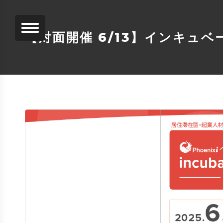
【対面開催 6/13】インキュ