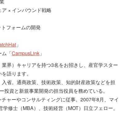
業
 × インバウンド戦略
ットフォームの開発
atchHat
」
ーム「
CampusLink
」
、業界）キャリアを持つ3名をお招きし、産官学スター
いを語ります。
）入省。通商政策、技術政策、知的財産政策などを担
ャー投資と新規事業開発の担当役員を務めている。
チャーやコンサルティングに従事。2007年8月、マイ
営学修士（MBA）、技術経営（MOT）日立フェロー。