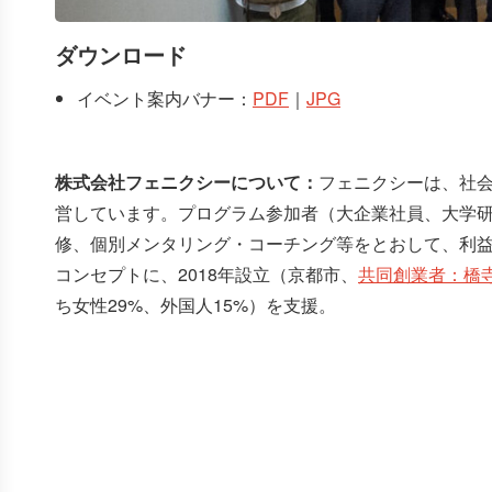
ダウンロード
イベント案内バナー：
PDF
｜
JPG
株式会社フェニクシーについて：
フェニクシーは、社
営しています。プログラム参加者（大企業社員、大学
修、個別メンタリング・コーチング等をとおして、利
コンセプトに、2018年設立（京都市、
共同創業者：橋
ち女性29%、外国人15%）を支援。