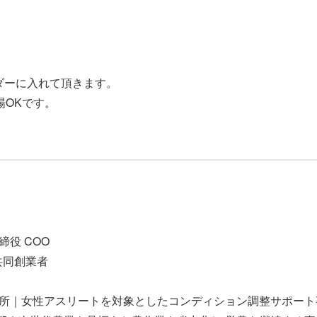
ダーに入れて頂きます。
場OKです。
締役 COO
共同創業者
所｜女性アスリートを対象としたコンディション調整サポート