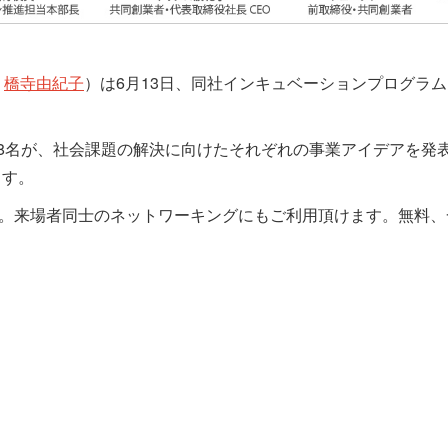
：
橋寺由紀子
）は6月13日、同社インキュベーションプログラム1
加者）8名が、社会課題の解決に向けたそれぞれの事業アイデアを
ます。
行います。来場者同士のネットワーキングにもご利用頂けます。無