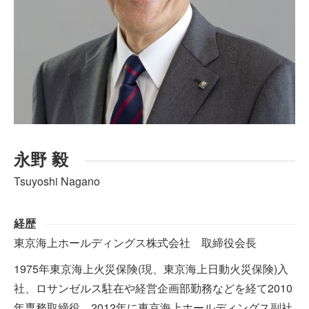
永野 毅
Tsuyoshi Nagano
経歴
東京海上ホールディングス株式会社 取締役会長
1975年東京海上火災保険(現、東京海上日動火災保険)入
社、ロサンゼルス駐在や経営企画部勤務などを経て2010
年専務取締役。2012年に東京海上ホールディングス副社