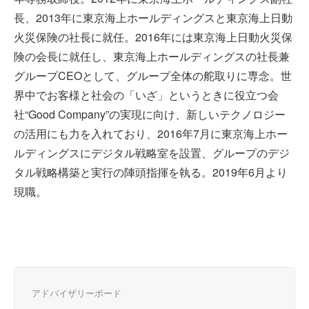
長、2013年に東京海上ホールディングスと東京海上日動
火災保険の社長に就任。2016年には東京海上日動火災保
険の会長に就任し、東京海上ホールディングスの社長兼
グループCEOとして、グループ全体の舵取りに専念。世
界中でお客様と社会の「いざ」というときに役立つ会
社“Good Company”の実現に向け、新しいテクノロジー
の活用にも力を入れており、2016年7月に東京海上ホー
ルディングスにデジタル戦略室を設置、グループのデジ
タル戦略構築と実行の陣頭指揮を執る。2019年6月より
現職。
アドバイザリーボード