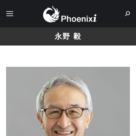
Sear
永野 毅