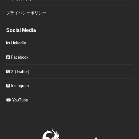
プライバシーポリシー
Social Media
LinkedIn
Facebook
X (Twitter)
Instagram
YouTube