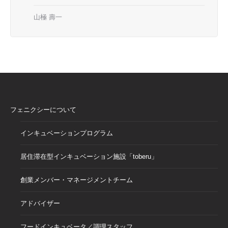
山極 壽一
フェニクシーについて
インキュベーションプログラム
居住滞在型インキュベーション施設「toberu」
創業メンバー・マネージメントチーム
アドバイザー
フードインキュベータ／調理スタッフ