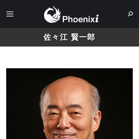
Sear
佐々江 賢一郎