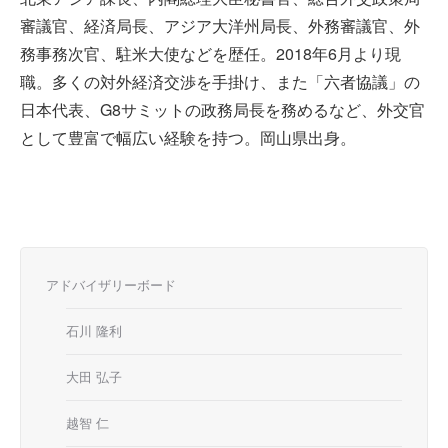
審議官、経済局長、アジア大洋州局長、外務審議官、外
務事務次官、駐米大使などを歴任。2018年6月より現
職。多くの対外経済交渉を手掛け、また「六者協議」の
日本代表、G8サミットの政務局長を務めるなど、外交官
として豊富で幅広い経験を持つ。岡山県出身。
アドバイザリーボード
石川 隆利
大田 弘子
越智 仁