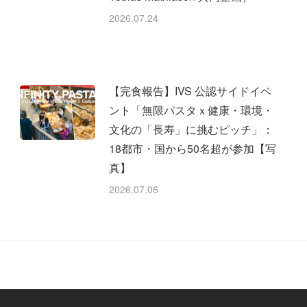
2026.07.24
【完食報告】IVS 公認サイドイベ
ント「無限パスタｘ健康・環境・
文化の「長寿」に挑むピッチ」：
18都市・国から50名超が参加【写
真】
2026.07.06