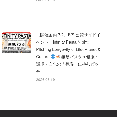
【開催案内 7/2】IVS 公認サイドイ
ベント「Infinity Pasta Night:
Pitching Longevity of Life, Planet &
Culture
無限パスタｘ健康・
環境・文化の「長寿」に挑むピッ
チ」
2026.06.19