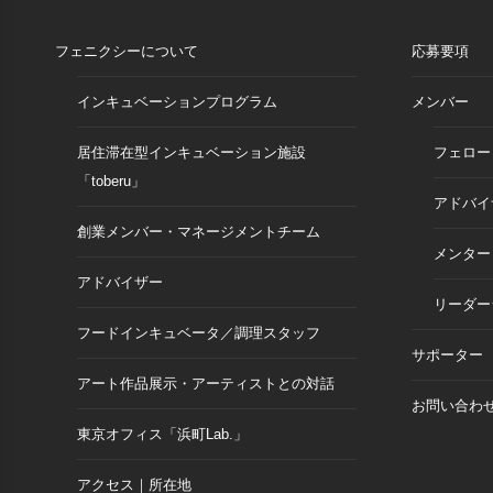
フェニクシーについて
応募要項
インキュベーションプログラム
メンバー
居住滞在型インキュベーション施設
フェロー
「toberu」
アドバイ
創業メンバー・マネージメントチーム
メンター
アドバイザー
リーダー
フードインキュベータ／調理スタッフ
サポーター
アート作品展示・アーティストとの対話
お問い合わ
東京オフィス「浜町Lab.」
アクセス｜所在地