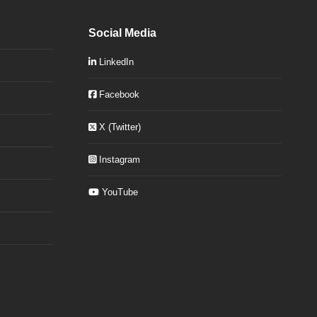
Social Media
LinkedIn
Facebook
X (Twitter)
Instagram
YouTube