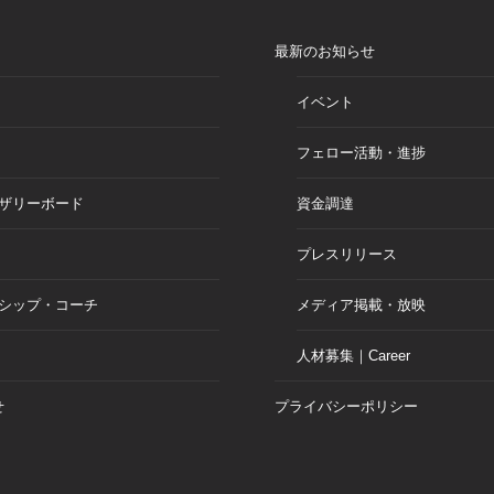
最新のお知らせ
イベント
フェロー活動・進捗
ザリーボード
資金調達
プレスリリース
シップ・コーチ
メディア掲載・放映
人材募集｜Career
せ
プライバシーポリシー