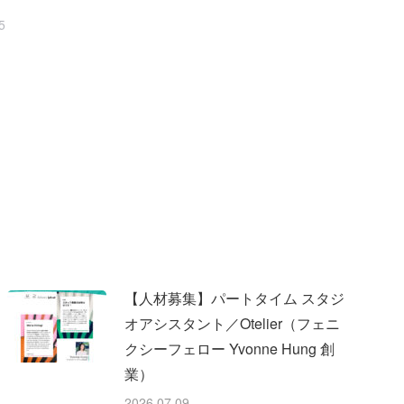
5
【人材募集】パートタイム スタジ
オアシスタント／Otelier（フェニ
クシーフェロー Yvonne Hung 創
業）
2026.07.09