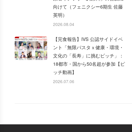
向けて（フェニクシー6期生 佐藤
英明）
2026.08.04
【完食報告】IVS 公認サイドイベ
ント「無限パスタｘ健康・環境・
文化の「長寿」に挑むピッチ」：
18都市・国から50名超が参加【ピ
ッチ動画】
2026.07.06