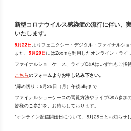
新型コロナウイルス感染症の流行に伴い、
いたします。
5月22日
よりフェニクシー・デジタル・ファイナルショ
また、
5月29日
にはZoomを利用したオンライン・ラ
ファイナルショーケース、ライブQ&Aはいずれもご招
こちら
のフォームよりお申し込み下さい。
*締め切り：5月25日（月）午後5時まで
ファイナルショーケースの閲覧方法やライブQ&A参加
皆様のご参加を、お待ちしております。
*オンライン配信開始日について、5月25日とお知らせ