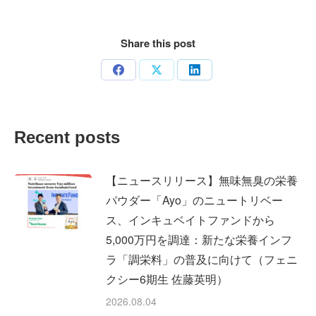
Share this post
Share
Share
Share
on
on
on
Facebook
X
LinkedIn
Recent posts
【ニュースリリース】無味無臭の栄養
パウダー「Ayo」のニュートリベー
ス、インキュベイトファンドから
5,000万円を調達：新たな栄養インフ
ラ「調栄料」の普及に向けて（フェニ
クシー6期生 佐藤英明）
2026.08.04