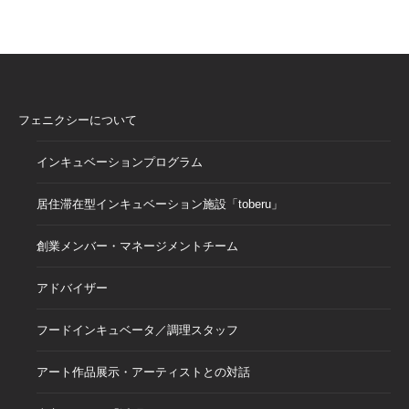
フェニクシーについて
インキュベーションプログラム
居住滞在型インキュベーション施設「toberu」
創業メンバー・マネージメントチーム
アドバイザー
フードインキュベータ／調理スタッフ
アート作品展示・アーティストとの対話