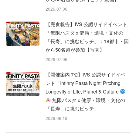
2026.07.06
【完食報告】IVS 公認サイドイベント
「無限パスタｘ健康・環境・文化の
「長寿」に挑むピッチ」：18都市・国
から50名超が参加【写真】
2026.07.06
【開催案内 7/2】IVS 公認サイドイベ
ント「Infinity Pasta Night: Pitching
Longevity of Life, Planet & Culture
無限パスタｘ健康・環境・文化の
「長寿」に挑むピッチ」
2026.06.19