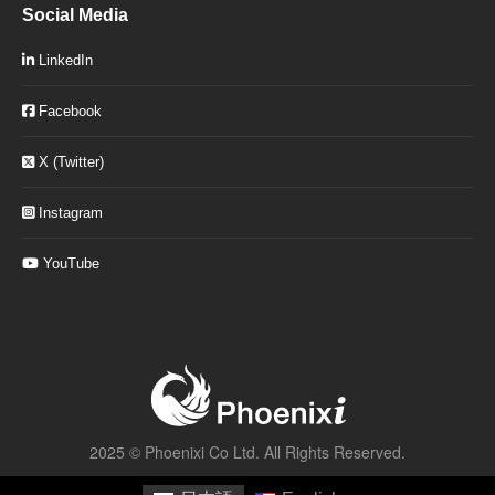
Social Media
LinkedIn
Facebook
X (Twitter)
Instagram
YouTube
2025 ©
Phoenixi Co Ltd.
All Rights Reserved.