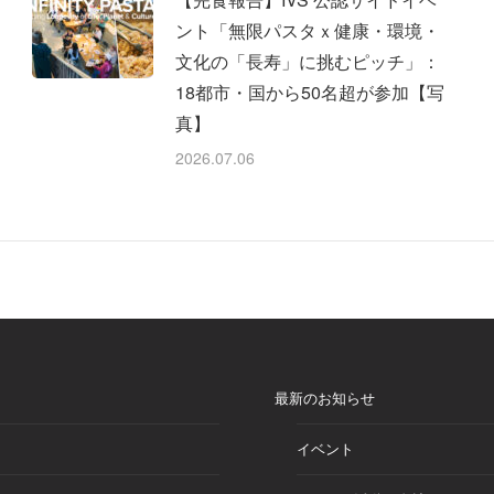
ント「無限パスタｘ健康・環境・
文化の「長寿」に挑むピッチ」：
18都市・国から50名超が参加【写
真】
2026.07.06
最新のお知らせ
イベント