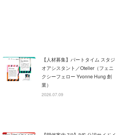
【人材募集】パートタイム スタジ
オアシスタント／Otelier（フェニ
クシーフェロー Yvonne Hung 創
業）
2026.07.09
【開催案内 7/2】IVS 公認サイドイ