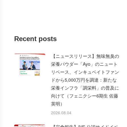
Recent posts
【ニュースリリース】無味無臭の
栄養パウダー「Ayo」のニュート
リベース、インキュベイトファン
ドから5,000万円を調達：新たな
栄養インフラ「調栄料」の普及に
向けて（フェニクシー6期生 佐藤
英明）
2026.08.04
【完食報告】IVS 公認サイドイベ