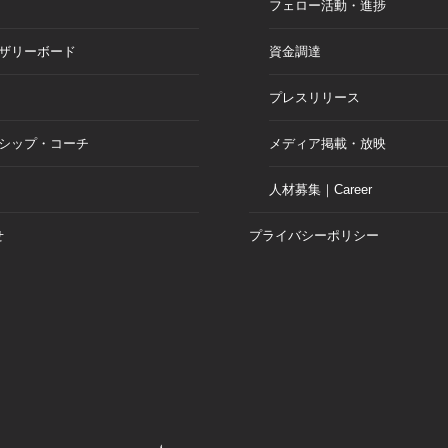
フェロー活動・進捗
ザリーボード
資金調達
プレスリリース
シップ・コーチ
メディア掲載・放映
人材募集｜Career
せ
プライバシーポリシー