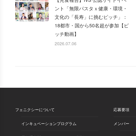
ント「無限パスタｘ健康・環境・
文化の「長寿」に挑むピッチ」：
18都市・国から50名超が参加【ピ
ッチ動画】
2026.07.06
フェニクシーについて
応募要項
インキュベーションプログラム
メンバー