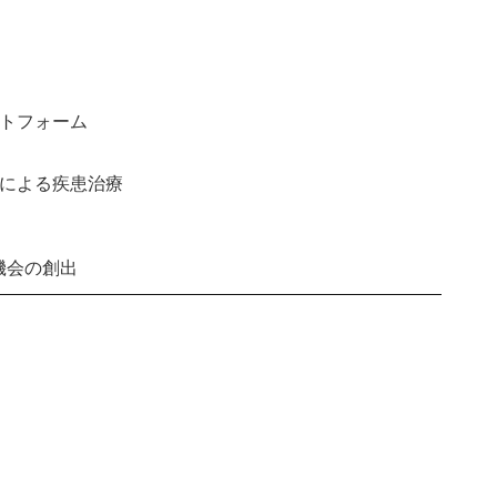
ットフォーム
力による疾患治療
機会の創出