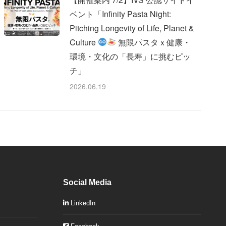
ベント「Infinity Pasta Night:
Pitching Longevity of Life, Planet &
Culture
無限パスタｘ健康・
環境・文化の「長寿」に挑むピッ
チ」
2026.06.19
Social Media
LinkedIn