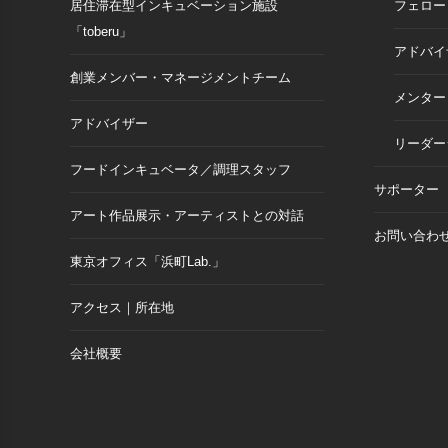
居住滞在型インキュベーション施設
フェロー
「toberu」
アドバイ
創業メンバー・マネージメントチーム
メンター
アドバイザー
リーダー
フードインキュベータ／調理スタッフ
サポーター
アート作品展示・アーティストとの対話
お問い合わ
東京オフィス「浜町Lab.」
アクセス｜所在地
会社概要