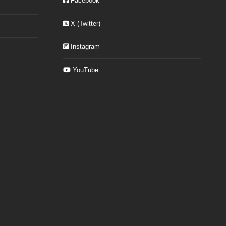
Facebook
X (Twitter)
Instagram
YouTube