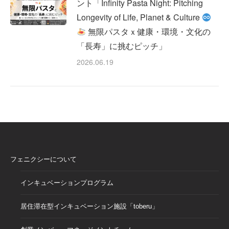
ント「Infinity Pasta Night: Pitching
Longevity of Life, Planet & Culture
無限パスタｘ健康・環境・文化の
「長寿」に挑むピッチ」
2026.06.19
フェニクシーについて
インキュベーションプログラム
居住滞在型インキュベーション施設「toberu」