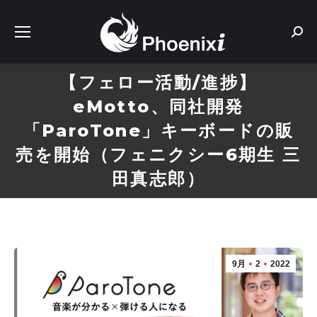
Sear
【フェロー活動/進捗】
eMotto、同社開発
「ParoTone」キーボードの販
売を開始（フェニクシー6期生 三
田真志郎）
9月
2
2022