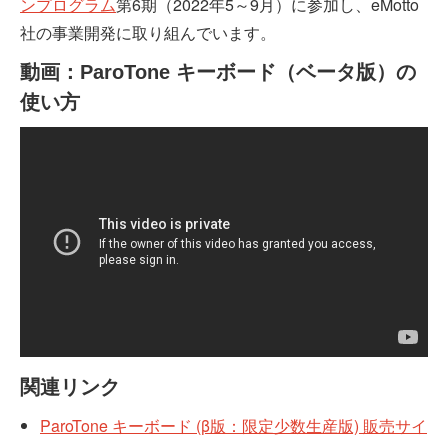
ンプログラム
第6期（2022年5～9月）に参加し、eMotto
社の事業開発に取り組んでいます。
動画：ParoTone キーボード（ベータ版）の
使い方
関連リンク
ParoTone キーボード (β版：限定少数生産版) 販売サイ