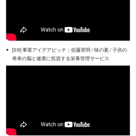
[3/9] 事業アイデアピッチ：佐藤英明 / 味の素 / 子供の
将来の脳と健康に投資する栄養管理サービス