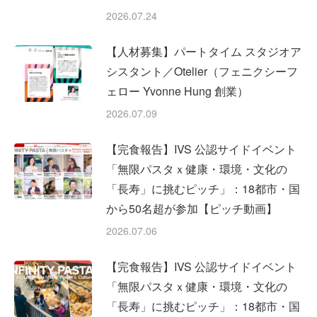
2026.07.24
【人材募集】パートタイム スタジオア
シスタント／Otelier（フェニクシーフ
ェロー Yvonne Hung 創業）
2026.07.09
【完食報告】IVS 公認サイドイベント
「無限パスタｘ健康・環境・文化の
「長寿」に挑むピッチ」：18都市・国
から50名超が参加【ピッチ動画】
2026.07.06
【完食報告】IVS 公認サイドイベント
「無限パスタｘ健康・環境・文化の
「長寿」に挑むピッチ」：18都市・国