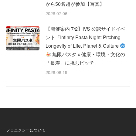
から50名超が参加【写真】
2026.07.06
【開催案内 7/2】IVS 公認サイドイベ
ント「Infinity Pasta Night: Pitching
Longevity of Life, Planet & Culture
無限パスタｘ健康・環境・文化の
「長寿」に挑むピッチ」
2026.06.19
フェニクシーについて