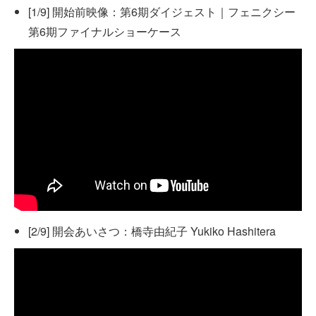
[1/9] 開始前映像：第6期ダイジェスト｜フェニクシー
第6期ファイナルショーケース
[2/9] 開会あいさつ：橋寺由紀子 Yukiko Hashitera