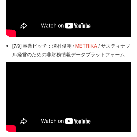
[7/9] 事業ピッチ：澤村俊剛 /
METRIKA
/ サスティナブ
ル経営のための非財務情報データプラットフォーム