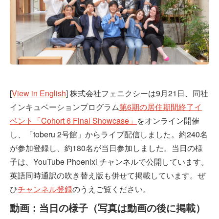
[
View in English
] 株式会社フェニクシーは9月21日、同社
インキュベーションプログラム
第6期の居住期間終了イ
ベント「Cohort 6 Final Showcase」
をオンライン開催
し、「toberu 2号館」からライブ配信しました。約240名
が参加登録し、約180名が当日参加しました。当日の様
子は、YouTube Phoenixi チャンネルで公開しています。
英語同時通訳の吹き替え版も併せて掲載しています。ぜ
ひ
チャンネル登録
のうえご覧ください。
動画：当日の様子（写真は動画の後に掲載）