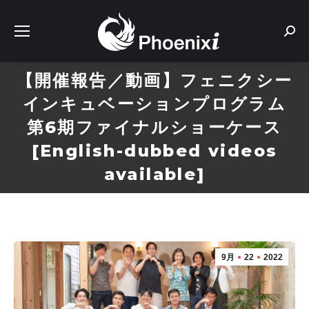
Sear
【開催報告／動画】フェニクシー
インキュベーションプログラム
第6期ファイナルショーケース
[English-dubbed videos
available]
9月
22
2022