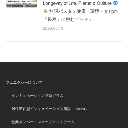
Longevity of Life, Planet & Culture
無限パスタｘ健康・環境・文化の
「長寿」に挑むピッチ」
2026.06.19
フェニクシーについて
インキュベーションプログラム
居住滞在型インキュベーション施設「toberu」
創業メンバー・マネージメントチーム