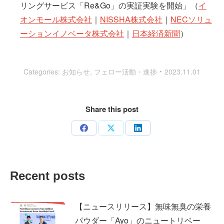
リングサービス「Re&Go」の実証実験を開始」（
イ
オンモール株式会社
｜
NISSHA株式会社
｜
NECソリュ
ーションイノベータ株式会社
｜
日本経済新聞
）
Categories:
お知らせ
,
フェロー活動・進捗
2023.11.01
Share this post
Share
Share
Share
on
on
on
Facebook
X
LinkedIn
Recent posts
【ニュースリリース】無味無臭の栄養
パウダー「Ayo」のニュートリベー