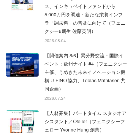
ス、インキュベイトファンドから
5,000万円を調達：新たな栄養インフ
ラ「調栄料」の普及に向けて（フェニ
クシー6期生 佐藤英明）
2026.08.04
【開催案内 8/6】異分野交流・国際イ
ベント：欧州ナイト #4（フェニクシー
主催、うめきた未来イノベーション機
構 U-FINO 協力、Tobias Mathiasen 共
同企画）
2026.07.24
【人材募集】パートタイム スタジオア
シスタント／Otelier（フェニクシーフ
ェロー Yvonne Hung 創業）