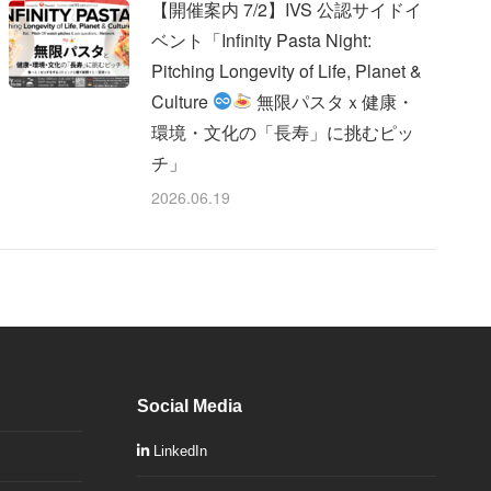
【開催案内 7/2】IVS 公認サイドイ
ベント「Infinity Pasta Night:
Pitching Longevity of Life, Planet &
Culture
無限パスタｘ健康・
環境・文化の「長寿」に挑むピッ
チ」
2026.06.19
Social Media
LinkedIn