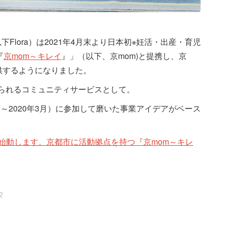
下Flora）は2021年4月末より日本初※妊活・出産・育児
『
京mom～キレイ
』」（以下、京mom)と提携し、京
供するようになりました。
けられるコミュニティサービスとして。
1月～2020年3月）に参加して磨いた事業アイデアがベース
から始動します。京都市に活動拠点を持つ『京mom～キレ
2