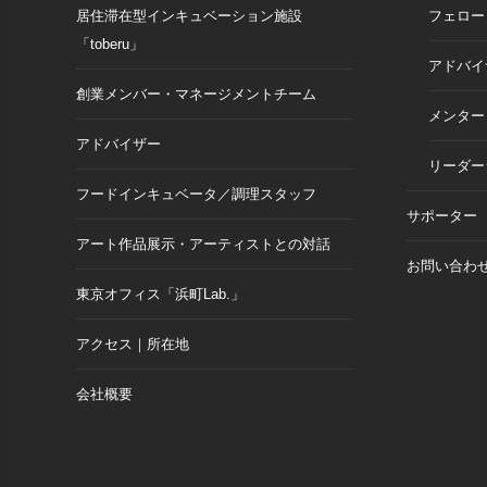
居住滞在型インキュベーション施設
フェロー
「toberu」
アドバイ
創業メンバー・マネージメントチーム
メンター
アドバイザー
リーダー
フードインキュベータ／調理スタッフ
サポーター
アート作品展示・アーティストとの対話
お問い合わ
東京オフィス「浜町Lab.」
アクセス｜所在地
会社概要