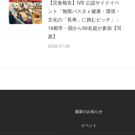
【完食報告】IVS 公認サイドイベ
ント「無限パスタｘ健康・環境・
文化の「長寿」に挑むピッチ」：
18都市・国から50名超が参加【写
真】
2026.07.06
最新のお知らせ
イベント