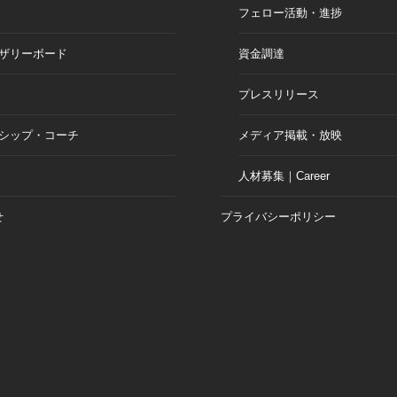
フェロー活動・進捗
ザリーボード
資金調達
プレスリリース
シップ・コーチ
メディア掲載・放映
人材募集｜Career
せ
プライバシーポリシー