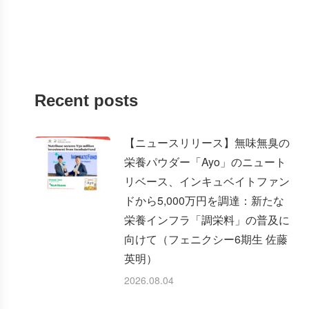
Recent posts
【ニュースリリース】無味無臭の
栄養パウダー「Ayo」のニュート
リベース、インキュベイトファン
ドから5,000万円を調達：新たな
栄養インフラ「調栄料」の普及に
向けて（フェニクシー6期生 佐藤
英明）
2026.08.04