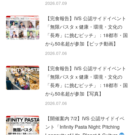
2026.07.09
【完食報告】IVS 公認サイドイベント
「無限パスタｘ健康・環境・文化の
「長寿」に挑むピッチ」：18都市・国
から50名超が参加【ピッチ動画】
2026.07.06
【完食報告】IVS 公認サイドイベント
「無限パスタｘ健康・環境・文化の
「長寿」に挑むピッチ」：18都市・国
から50名超が参加【写真】
2026.07.06
【開催案内 7/2】IVS 公認サイドイベ
ント「Infinity Pasta Night: Pitching