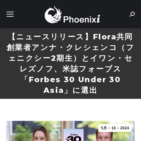
Sear
【ニュースリリース】Flora共同
創業者アンナ・クレシェンコ（フ
ェニクシー2期生）とイワン・セ
レズノフ、米誌フォーブス
「Forbes 30 Under 30
Asia」に選出
5月
16
2024