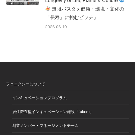
Longevity of Life, Planet & Culture
無限パスタｘ健康・環境・文化の
「長寿」に挑むピッチ」
2026.06.19
フェニクシーについて
インキュベーションプログラム
居住滞在型インキュベーション施設「toberu」
創業メンバー・マネージメントチーム