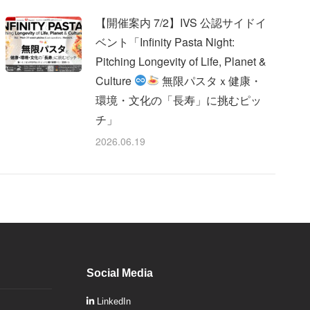
【開催案内 7/2】IVS 公認サイドイ
ベント「Infinity Pasta Night:
Pitching Longevity of Life, Planet &
Culture
無限パスタｘ健康・
環境・文化の「長寿」に挑むピッ
チ」
2026.06.19
Social Media
LinkedIn