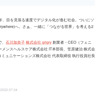
ywhere」。近年、目を見張る速度でデジタル化が進む社会。ついにソ
erywhere)へ。さぁ、一緒に「つながる世界」を考える2
）で、
石川加奈子
株式会社 grigry
創業者・CEO（フェニ
メンスヘルスケア株式会社 IT本部長、笠原健治 株式会
コミュニケーションズ株式会社 代表取締役 執行役員社長
2022.07.04