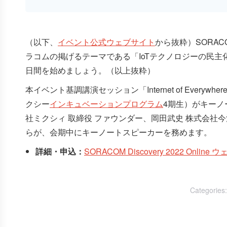
（以下、
イベント公式ウェブサイト
から抜粋）SORACOM
ラコムの掲げるテーマである「IoTテクノロジーの民主化」が現
日間を始めましょう。（以上抜粋）
本イベント基調講演セッション「Internet of Everyw
クシー
インキュベーションプログラム
4期生）がキーノ
社ミクシィ 取締役 ファウンダー、岡田武史 株式会社
らが、会期中にキーノートスピーカーを務めます。
詳細・申込：
SORACOM Discovery 2022 Online
Categories