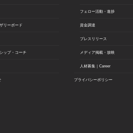
フェロー活動・進捗
ザリーボード
資金調達
プレスリリース
シップ・コーチ
メディア掲載・放映
人材募集｜Career
せ
プライバシーポリシー