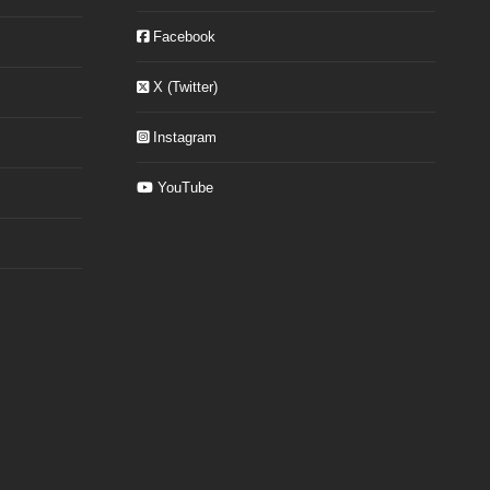
Facebook
X (Twitter)
Instagram
YouTube