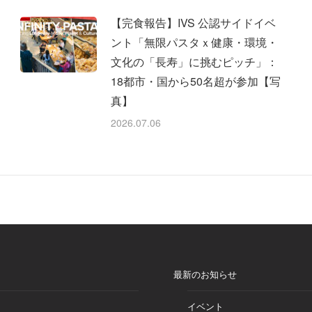
【完食報告】IVS 公認サイドイベ
ント「無限パスタｘ健康・環境・
文化の「長寿」に挑むピッチ」：
18都市・国から50名超が参加【写
真】
2026.07.06
最新のお知らせ
イベント