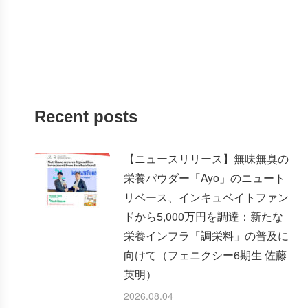
Recent posts
【ニュースリリース】無味無臭の
栄養パウダー「Ayo」のニュート
リベース、インキュベイトファン
ドから5,000万円を調達：新たな
栄養インフラ「調栄料」の普及に
向けて（フェニクシー6期生 佐藤
英明）
2026.08.04