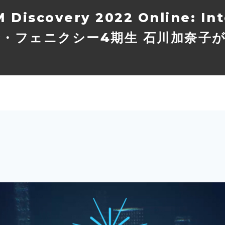
scovery 2022 Online: Int
y創業者・フェニクシー4期生 石川加