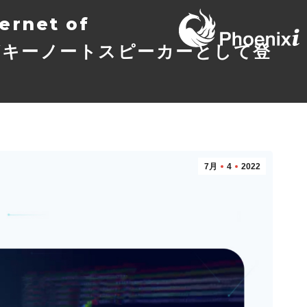
ernet of
奈子がキーノートスピーカーとして登
7月
4
2022