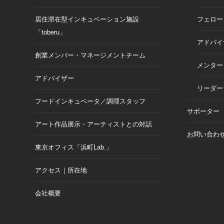
居住滞在型インキュベーション施設
フェロー
「toberu」
アドバイ
創業メンバー・マネージメントチーム
メンター
アドバイザー
リーダー
フードインキュベータ／調理スタッフ
サポーター
アート作品展示・アーティストとの対話
お問い合わ
東京オフィス「浜町Lab.」
アクセス｜所在地
会社概要