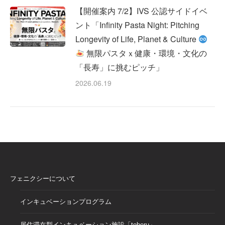
【開催案内 7/2】IVS 公認サイドイベ
ント「Infinity Pasta Night: Pitching
Longevity of Life, Planet & Culture
無限パスタｘ健康・環境・文化の
「長寿」に挑むピッチ」
2026.06.19
フェニクシーについて
インキュベーションプログラム
居住滞在型インキュベーション施設「toberu」