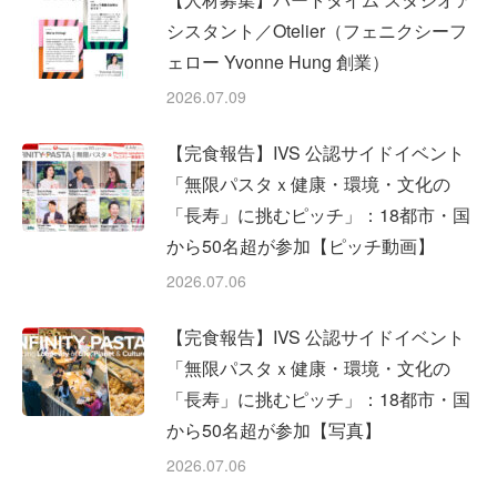
シスタント／Otelier（フェニクシーフ
ェロー Yvonne Hung 創業）
2026.07.09
【完食報告】IVS 公認サイドイベント
「無限パスタｘ健康・環境・文化の
「長寿」に挑むピッチ」：18都市・国
から50名超が参加【ピッチ動画】
2026.07.06
【完食報告】IVS 公認サイドイベント
「無限パスタｘ健康・環境・文化の
「長寿」に挑むピッチ」：18都市・国
から50名超が参加【写真】
2026.07.06