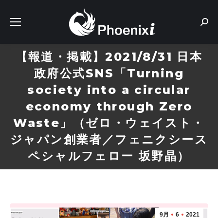
Sear
【報道・掲載】2021/8/31 日本
政府公式SNS「Turning
society into a circular
economy through Zero
Waste」（ゼロ・ウェイスト・
ジャパン創業者／フェニクシース
ペシャルフェロー 坂野晶）
9月
6
2021