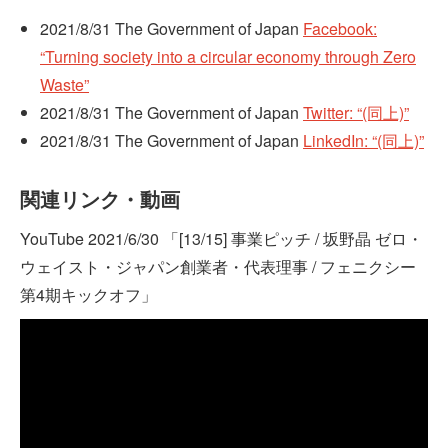
2021/8/31 The Government of Japan
Facebook:
“Turning society into a circular economy through Zero
Waste”
2021/8/31 The Government of Japan
Twitter: “(同上)”
2021/8/31 The Government of Japan
LinkedIn: “(同上)”
関連リンク・動画
YouTube 2021/6/30 「[13/15] 事業ピッチ / 坂野晶 ゼロ・
ウェイスト・ジャパン創業者・代表理事 / フェニクシー
第4期キックオフ」