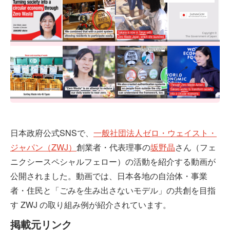
日本政府公式SNSで、
一般社団法人ゼロ・ウェイスト・
ジャパン（ZWJ）
創業者・代表理事の
坂野晶
さん（フェ
ニクシースペシャルフェロー）の活動を紹介する動画が
公開されました。動画では、日本各地の自治体・事業
者・住民と「ごみを生み出さないモデル」の共創を目指
す ZWJ の取り組み例が紹介されています。
掲載元リンク