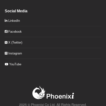
Social Media
LinkedIn
Facebook
X (Twitter)
Instagram
YouTube
2025 ©
Phoenixi Co Ltd.
All Rights Reserved.