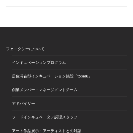
フェニクシーについて
インキュベーションプログラム
居住滞在型インキュベーション施設「toberu」
創業メンバー・マネージメントチーム
アドバイザー
フードインキュベータ／調理スタッフ
アート作品展示・アーティストとの対話