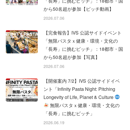
「長寿」に挑むピッチ」：18都市・国
から50名超が参加【ピッチ動画】
2026.07.06
【完食報告】IVS 公認サイドイベント
「無限パスタｘ健康・環境・文化の
「長寿」に挑むピッチ」：18都市・国
から50名超が参加【写真】
2026.07.06
【開催案内 7/2】IVS 公認サイドイベ
ント「Infinity Pasta Night: Pitching
Longevity of Life, Planet & Culture
無限パスタｘ健康・環境・文化の
「長寿」に挑むピッチ」
2026.06.19