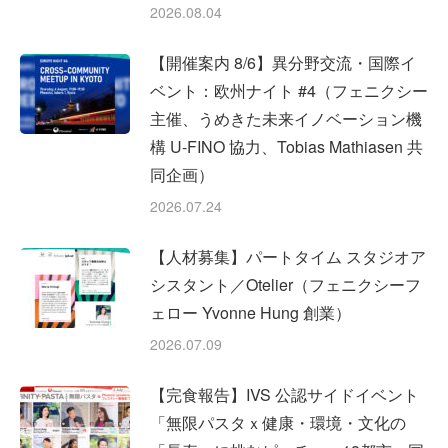
2026.08.04
【開催案内 8/6】異分野交流・国際イ
ベント：欧州ナイト #4（フェニクシー
主催、うめきた未来イノベーション機
構 U-FINO 協力、Tobias Mathiasen 共
同企画）
2026.07.24
【人材募集】パートタイム スタジオア
シスタント／Otelier（フェニクシーフ
ェロー Yvonne Hung 創業）
2026.07.09
【完食報告】IVS 公認サイドイベント
「無限パスタｘ健康・環境・文化の