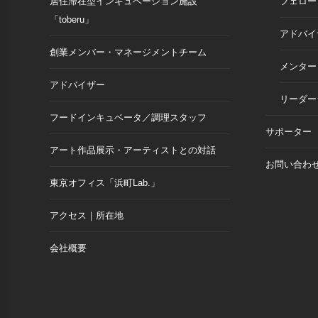
居住滞在型インキュベーション施設
フェロー
「toberu」
アドバイ
創業メンバー・マネージメントチーム
メンター
アドバイザー
リーダー
フードインキュベータ／調理スタッフ
サポーター
アート作品展示・アーティストとの対話
お問い合わ
東京オフィス「浜町Lab.」
アクセス｜所在地
会社概要