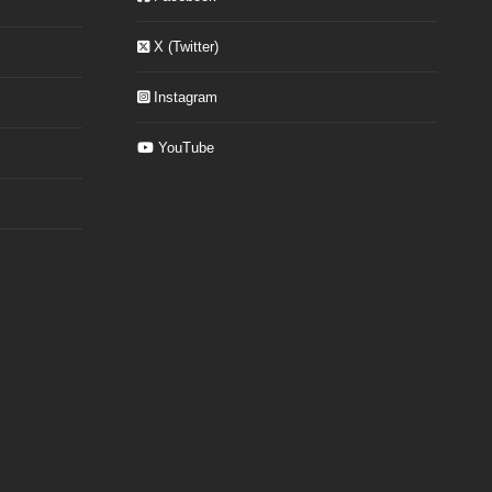
X (Twitter)
Instagram
YouTube