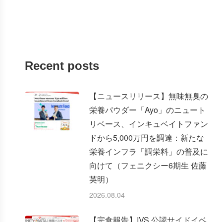
Recent posts
【ニュースリリース】無味無臭の
栄養パウダー「Ayo」のニュート
リベース、インキュベイトファン
ドから5,000万円を調達：新たな
栄養インフラ「調栄料」の普及に
向けて（フェニクシー6期生 佐藤
英明）
2026.08.04
【完食報告】IVS 公認サイドイベ