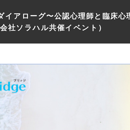
ミ・ダイアローグ〜公認心理師と臨床
式会社ソラハル共催イベント）