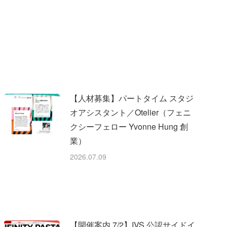
【人材募集】パートタイム スタジ
オアシスタント／Otelier（フェニ
クシーフェロー Yvonne Hung 創
業）
2026.07.09
【開催案内 7/2】IVS 公認サイドイ