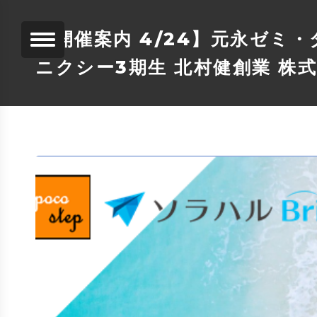
【開催案内 4/24】元永ゼ
ニクシー3期生 北村健創業 株