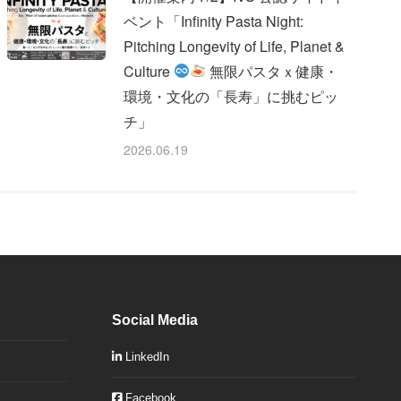
ベント「Infinity Pasta Night:
Pitching Longevity of Life, Planet &
Culture
無限パスタｘ健康・
環境・文化の「長寿」に挑むピッ
チ」
2026.06.19
Social Media
LinkedIn
Facebook