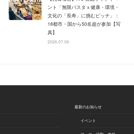
ント「無限パスタｘ健康・環境・
文化の「長寿」に挑むピッチ」：
18都市・国から50名超が参加【写
真】
2026.07.06
最新のお知らせ
イベント