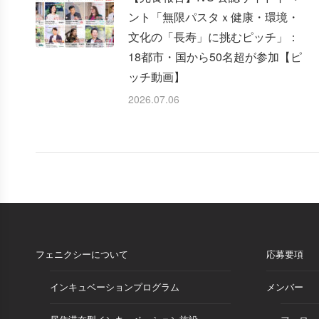
ント「無限パスタｘ健康・環境・
文化の「長寿」に挑むピッチ」：
18都市・国から50名超が参加【ピ
ッチ動画】
2026.07.06
フェニクシーについて
応募要項
インキュベーションプログラム
メンバー