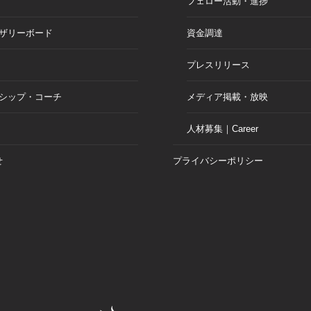
フェロー活動・進捗
ザリーボード
資金調達
プレスリリース
シップ・コーチ
メディア掲載・放映
人材募集｜Career
せ
プライバシーポリシー