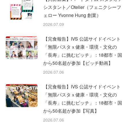
シスタント／Otelier（フェニクシーフ
ェロー Yvonne Hung 創業）
2026.07.09
【完食報告】IVS 公認サイドイベント
「無限パスタｘ健康・環境・文化の
「長寿」に挑むピッチ」：18都市・国
から50名超が参加【ピッチ動画】
2026.07.06
【完食報告】IVS 公認サイドイベント
「無限パスタｘ健康・環境・文化の
「長寿」に挑むピッチ」：18都市・国
から50名超が参加【写真】
2026.07.06