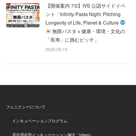
【開催案内 7/2】IVS 公認サイドイベ
ント「Infinity Pasta Night: Pitching
Longevity of Life, Planet & Culture
無限パスタｘ健康・環境・文化の
「長寿」に挑むピッチ」
2026.06.19
フェニクシーについて
インキュベーションプログラム
居住滞在型インキュベーション施設「toberu」