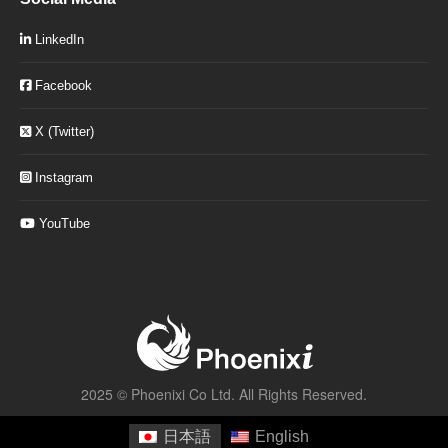
LinkedIn
Facebook
X (Twitter)
Instagram
YouTube
2025 ©
Phoenixi Co Ltd.
All Rights Reserved.
日本語
English