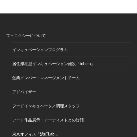
フェニクシーについて
インキュベーションプログラム
居住滞在型インキュベーション施設「toberu」
創業メンバー・マネージメントチーム
アドバイザー
フードインキュベータ／調理スタッフ
アート作品展示・アーティストとの対話
東京オフィス「浜町Lab.」