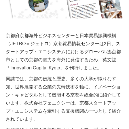
京都府京都海外ビジネスセンターと日本貿易振興機構
（JETRO＝ジェトロ）京都貿易情報センターは3日、ス
タートアップ・エコシステムにおけるグローバル拠点都
市としての京都の魅力を海外に発信するため、英文誌
「Innovation Capital Kyoto」を刊行しました。
同誌では、京都の伝統と歴史、多くの大学が織りなす
知、世界展開する企業の先端技術を軸に、イノベーショ
ン・キャピタルとして機能する京都を総合的に紹介して
います。株式会社フェニクシーは、京都スタートアッ
プ・エコシステムを牽引する支援機関の一つとして紹介
されています。