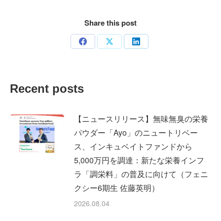
Share this post
Share
Share
Share
on
on
on
Facebook
X
LinkedIn
Recent posts
【ニュースリリース】無味無臭の栄養
パウダー「Ayo」のニュートリベー
ス、インキュベイトファンドから
5,000万円を調達：新たな栄養インフ
ラ「調栄料」の普及に向けて（フェニ
クシー6期生 佐藤英明）
2026.08.04