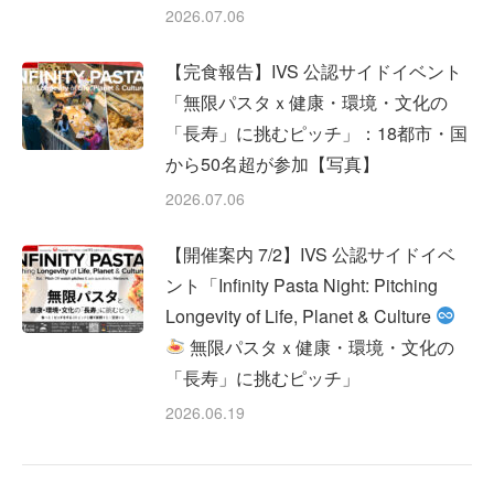
2026.07.06
【完食報告】IVS 公認サイドイベント
「無限パスタｘ健康・環境・文化の
「長寿」に挑むピッチ」：18都市・国
から50名超が参加【写真】
2026.07.06
【開催案内 7/2】IVS 公認サイドイベ
ント「Infinity Pasta Night: Pitching
Longevity of Life, Planet & Culture
無限パスタｘ健康・環境・文化の
「長寿」に挑むピッチ」
2026.06.19