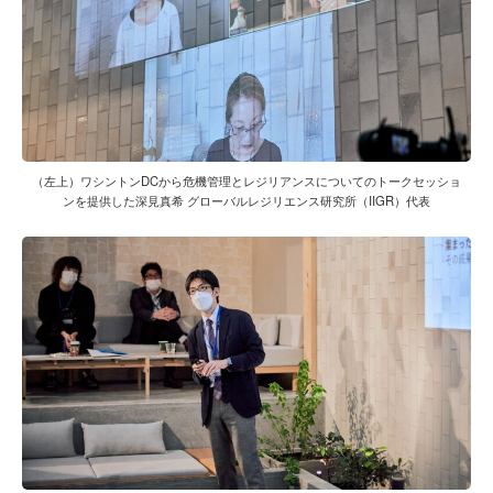
（左上）ワシントンDCから危機管理とレジリアンスについてのトークセッショ
ンを提供した深見真希 グローバルレジリエンス研究所（IIGR）代表