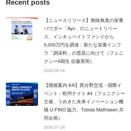
Recent posts
【ニュースリリース】無味無臭の栄養
パウダー「Ayo」のニュートリベー
ス、インキュベイトファンドから
5,000万円を調達：新たな栄養インフ
ラ「調栄料」の普及に向けて（フェニ
クシー6期生 佐藤英明）
2026.08.04
【開催案内 8/6】異分野交流・国際イ
ベント：欧州ナイト #4（フェニクシー
主催、うめきた未来イノベーション機
構 U-FINO 協力、Tobias Mathiasen 共
同企画）
2026.07.24