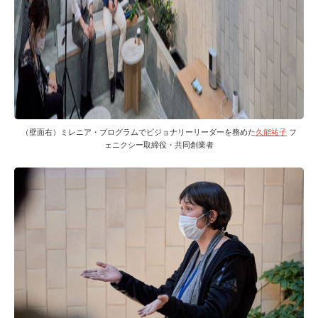
（壁面右）ミレニア・プログラムでビジョナリーリーダーを務めた
久能祐子
フ
ェニクシー取締役・共同創業者