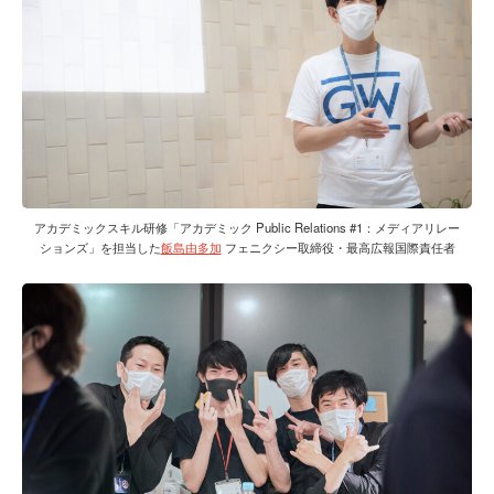
アカデミックスキル研修「アカデミック Public Relations #1：メディアリレー
ションズ」を担当した
飯島由多加
フェニクシー取締役・最高広報国際責任者