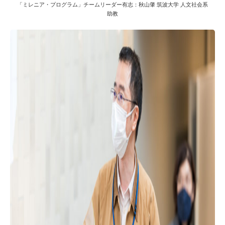
「ミレニア・プログラム」チームリーダー有志：秋山肇 筑波大学 人文社会系
助教