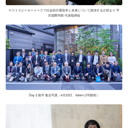
ゲストスピーカートークで社会的共通資本と未来について講演する占部まり 宇
沢国際学館 代表取締役
Day 2 後半 集合写真（4月23日、toberu 2号館前）