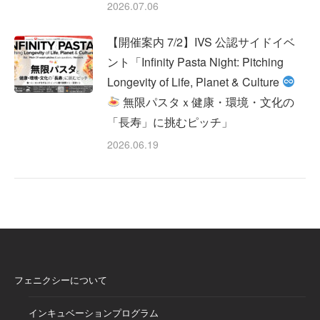
2026.07.06
【開催案内 7/2】IVS 公認サイドイベ
ント「Infinity Pasta Night: Pitching
Longevity of Life, Planet & Culture
無限パスタｘ健康・環境・文化の
「長寿」に挑むピッチ」
2026.06.19
フェニクシーについて
インキュベーションプログラム