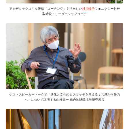
アカデミックスキル研修「コーチング」を担当した
村井暁子
フェニクシー社外
取締役・リーダーシップコーチ
ゲストスピーカートークで「進化と文化のミスマッチを考える：共感から暴力
へ」について講演する山極壽一 総合地球環境学研究所長