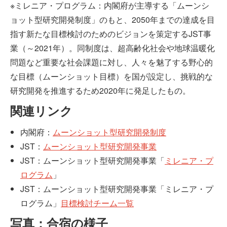
※ミレニア・プログラム：内閣府が主導する「ムーンシ
ョット型研究開発制度」のもと、2050年までの達成を目
指す新たな目標検討のためのビジョンを策定するJST事
業（～2021年）。同制度は、超高齢化社会や地球温暖化
問題など重要な社会課題に対し、人々を魅了する野心的
な目標（ムーンショット目標）を国が設定し、挑戦的な
研究開発を推進するため2020年に発足したもの。
関連リンク
内閣府：
ムーンショット型研究開発制度
JST：
ムーンショット型研究開発事業
JST：ムーンショット型研究開発事業「
ミレニア・プ
ログラム
」
JST：ムーンショット型研究開発事業「ミレニア・プ
ログラム」
目標検討チーム一覧
写真：合宿の様子