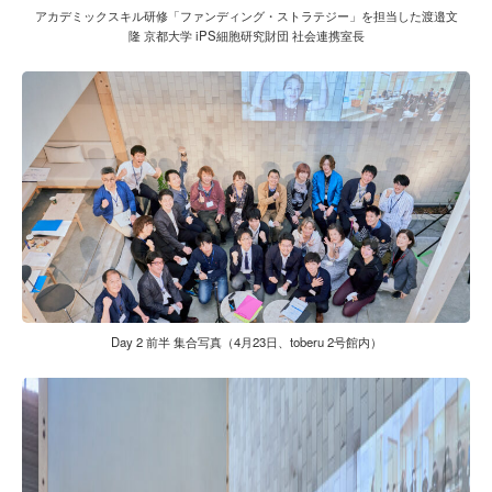
アカデミックスキル研修「ファンディング・ストラテジー」を担当した渡邉文
隆 京都大学 iPS細胞研究財団 社会連携室長
Day 2 前半 集合写真（4月23日、toberu 2号館内）