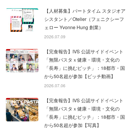
【人材募集】パートタイム スタジオア
シスタント／Otelier（フェニクシーフ
ェロー Yvonne Hung 創業）
2026.07.09
【完食報告】IVS 公認サイドイベント
「無限パスタｘ健康・環境・文化の
「長寿」に挑むピッチ」：18都市・国
から50名超が参加【ピッチ動画】
2026.07.06
【完食報告】IVS 公認サイドイベント
「無限パスタｘ健康・環境・文化の
「長寿」に挑むピッチ」：18都市・国
から50名超が参加【写真】