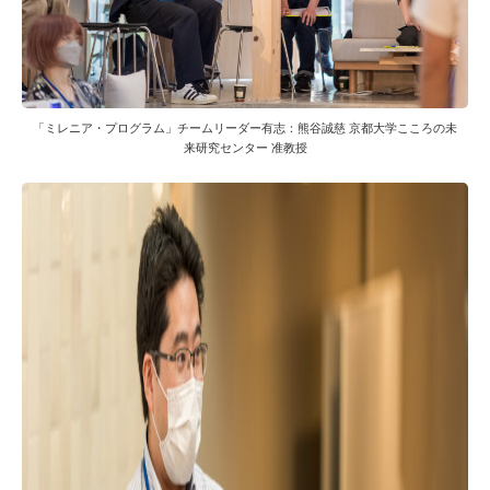
「ミレニア・プログラム」チームリーダー有志：熊谷誠慈 京都大学こころの未
来研究センター 准教授