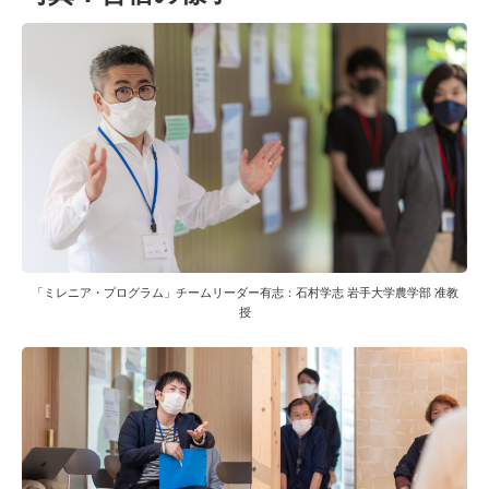
「ミレニア・プログラム」チームリーダー有志：石村学志 岩手大学農学部 准教
授