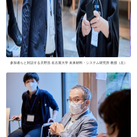
参加者らと対話する天野浩 名古屋大学 未来材料・システム研究所 教授（左）