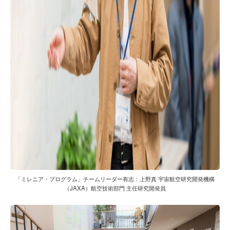
「ミレニア・プログラム」チームリーダー有志：上野真 宇宙航空研究開発機構
（JAXA）航空技術部門 主任研究開発員