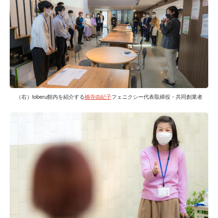
（右）toberu館内を紹介する
橋寺由紀子
フェニクシー代表取締役・共同創業者