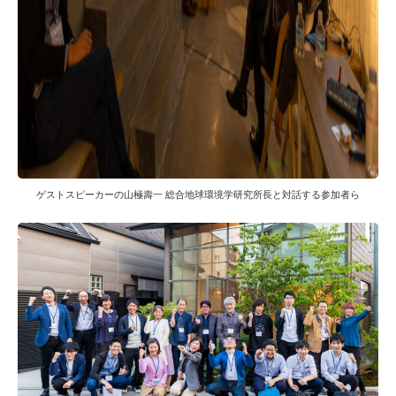
ゲストスピーカーの山極壽一 総合地球環境学研究所長と対話する参加者ら