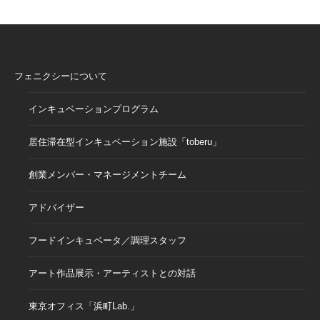
フェニクシーについて
インキュベーションプログラム
居住滞在型インキュベーション施設「toberu」
創業メンバー・マネージメントチーム
アドバイザー
フードインキュベータ／調理スタッフ
アート作品展示・アーティストとの対話
東京オフィス「浜町Lab.」