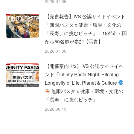
2026.07.06
【完食報告】IVS 公認サイドイベント
「無限パスタｘ健康・環境・文化の
「長寿」に挑むピッチ」：18都市・国
から50名超が参加【写真】
2026.07.06
【開催案内 7/2】IVS 公認サイドイベ
ント「Infinity Pasta Night: Pitching
Longevity of Life, Planet & Culture
無限パスタｘ健康・環境・文化の
「長寿」に挑むピッチ」
2026.06.19