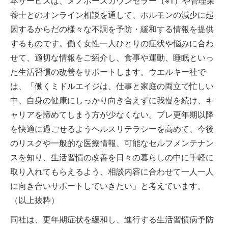
本サービスは、メノポーズカウンセラー（※1）や管理栄
養⼠とのオンライン相談を通して、ホルモンの減少に起
因するからだの様々な不調を予防・緩和する情報を提供
するものです。働く女性一人ひとりの症状や悩みに合わ
せて、適切な情報をご紹介し、⾷事や運動、睡眠といっ
た生活習慣の改善をサポートします。ウエルキー社で
は、「働くミドルエイジは、仕事と家庭の両立で忙しい
中、自身の健康にしっかり向き合えずに我慢を続け、キ
ャリアを諦めてしまう方が少なくない。プレ更年期以降
を快適に過ごせるようヘルスリテラシーを高めて、今後
のリスクや一般的な医療情報、可能なセルフメンテナン
スを知り、生活習慣の改善を日々の暮らしの中に手軽に
取り入れてもらえるよう、相談内容に合わせて一人一人
に向き合いサポートしていきたい」と考えています。
（以上抜粋）
同社は、更年期症状を緩和し、進行する生活習慣病予防