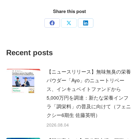
Share this post
Share
Share
Share
on
on
on
Facebook
X
LinkedIn
Recent posts
【ニュースリリース】無味無臭の栄養
パウダー「Ayo」のニュートリベー
ス、インキュベイトファンドから
5,000万円を調達：新たな栄養インフ
ラ「調栄料」の普及に向けて（フェニ
クシー6期生 佐藤英明）
2026.08.04