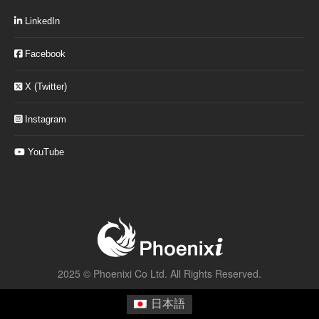
LinkedIn
Facebook
X (Twitter)
Instagram
YouTube
2025 ©
Phoenixi Co Ltd.
All Rights Reserved.
日本語