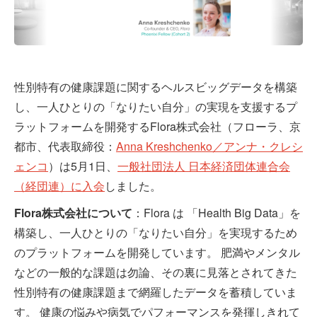
性別特有の健康課題に関するヘルスビッグデータを構築
し、一人ひとりの「なりたい自分」の実現を支援するプ
ラットフォームを開発するFlora株式会社（フローラ、京
都市、代表取締役：
Anna Kreshchenko／アンナ・クレシ
ェンコ
）は5月1日、
一般社団法人 日本経済団体連合会
（経団連）に入会
しました。
Flora株式会社について
：Flora は 「Health Big Data」を
構築し、一人ひとりの「なりたい自分」を実現するため
のプラットフォームを開発しています。 肥満やメンタル
などの一般的な課題は勿論、その裏に見落とされてきた
性別特有の健康課題まで網羅したデータを蓄積していま
す。 健康の悩みや病気でパフォーマンスを発揮しきれて