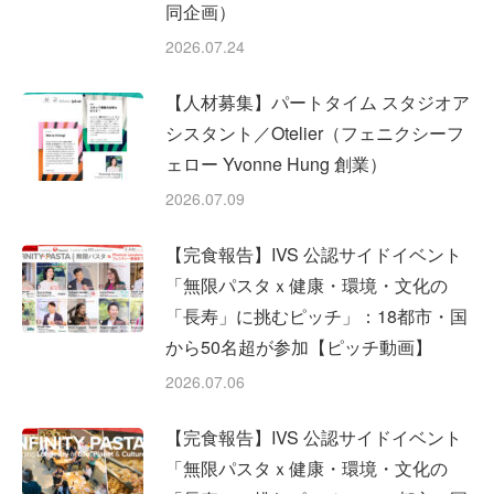
同企画）
2026.07.24
【人材募集】パートタイム スタジオア
シスタント／Otelier（フェニクシーフ
ェロー Yvonne Hung 創業）
2026.07.09
【完食報告】IVS 公認サイドイベント
「無限パスタｘ健康・環境・文化の
「長寿」に挑むピッチ」：18都市・国
から50名超が参加【ピッチ動画】
2026.07.06
【完食報告】IVS 公認サイドイベント
「無限パスタｘ健康・環境・文化の