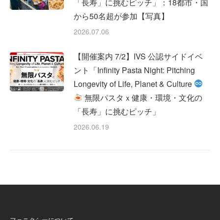
「長寿」に挑むピッチ」：18都市・国
から50名超が参加【写真】
2026.07.06
【開催案内 7/2】IVS 公認サイドイベ
ント「Infinity Pasta Night: Pitching
Longevity of Life, Planet & Culture
無限パスタｘ健康・環境・文化の
「長寿」に挑むピッチ」
2026.06.19