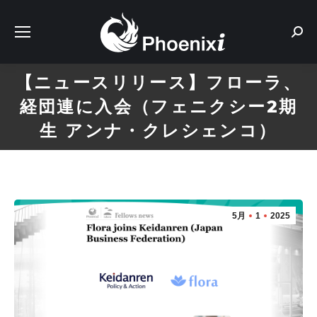
Sear
【ニュースリリース】フローラ、
経団連に入会（フェニクシー2期
生 アンナ・クレシェンコ）
5月
1
2025