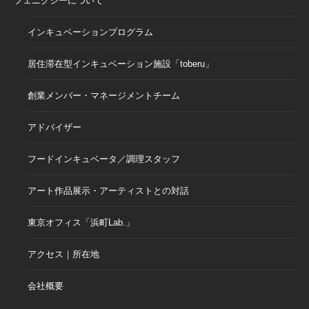
フェニクシーについて
インキュベーションプログラム
居住滞在型インキュベーション施設「toberu」
創業メンバー・マネージメントチーム
アドバイザー
フードインキュベータ／調理スタッフ
アート作品展示・アーティストとの対話
東京オフィス「浜町Lab.」
アクセス｜所在地
会社概要