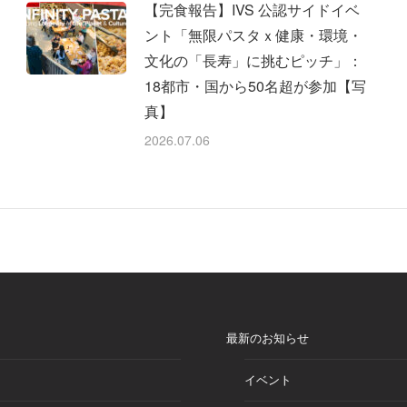
【完食報告】IVS 公認サイドイベ
ント「無限パスタｘ健康・環境・
文化の「長寿」に挑むピッチ」：
18都市・国から50名超が参加【写
真】
2026.07.06
最新のお知らせ
イベント