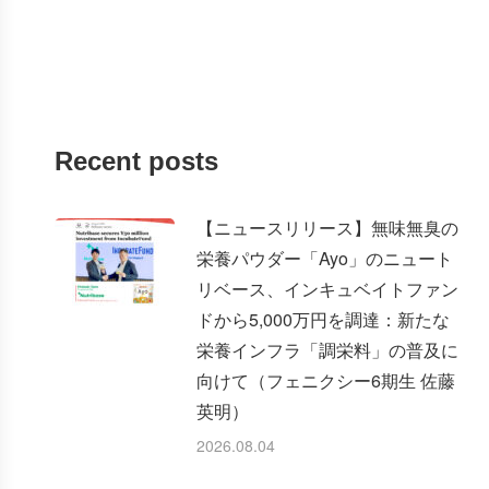
Recent posts
【ニュースリリース】無味無臭の
栄養パウダー「Ayo」のニュート
リベース、インキュベイトファン
ドから5,000万円を調達：新たな
栄養インフラ「調栄料」の普及に
向けて（フェニクシー6期生 佐藤
英明）
2026.08.04