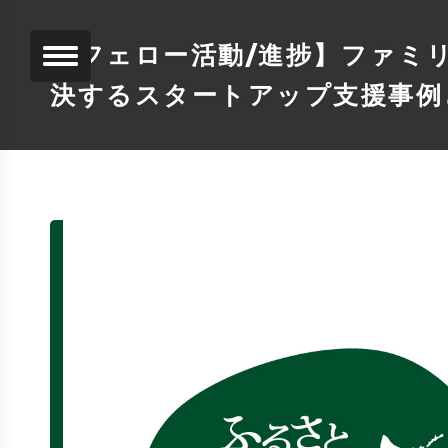
【フェロー活動/進捗】ファミ
決するスタートアップ支援事例