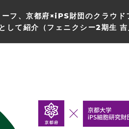
リーフ、京都府×iPS財団のクラウ
として紹介（フェニクシー2期生 吉