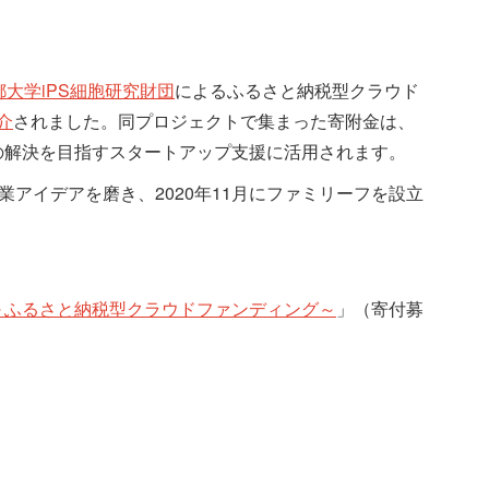
都大学iPS細胞研究財団
によるふるさと納税型クラウド
介
されました。同プロジェクトで集まった寄附金は、
の解決を目指すスタートアップ支援に活用されます。
て事業アイデアを磨き、2020年11月にファミリーフを設立
 ～ふるさと納税型クラウドファンディング～
」（寄付募