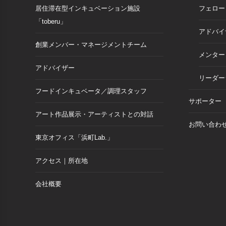
居住滞在型インキュベーション施設
フェロー
「toberu」
アドバイ
創業メンバー・マネージメントチーム
メンター
アドバイザー
リーダー
フードインキュベータ／調理スタッフ
サポーター
アート作品展示・アーティストとの対話
お問い合わ
東京オフィス「浜町Lab.」
アクセス｜所在地
会社概要