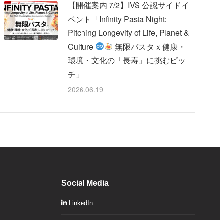
【開催案内 7/2】IVS 公認サイドイ
ベント「Infinity Pasta Night:
Pitching Longevity of Life, Planet &
Culture
無限パスタｘ健康・
環境・文化の「長寿」に挑むピッ
チ」
2026.06.19
Social Media
LinkedIn