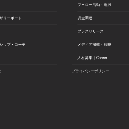
フェロー活動・進捗
ザリーボード
資金調達
プレスリリース
シップ・コーチ
メディア掲載・放映
人材募集｜Career
せ
プライバシーポリシー