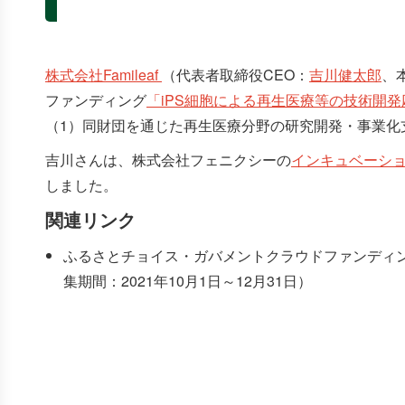
株式会社Famileaf
（代表者取締役CEO：
吉川健太郎
、
ファンディング
「iPS細胞による再生医療等の技術開
（1）同財団を通じた再生医療分野の研究開発・事業化
吉川さんは、株式会社フェニクシーの
インキュベーシ
しました。
関連リンク
ふるさとチョイス・ガバメントクラウドファンディ
集期間：2021年10月1日～12月31日）