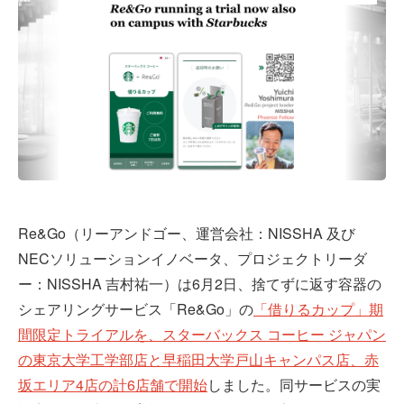
Re&Go（リーアンドゴー、運営会社：NISSHA 及び
NECソリューションイノベータ、プロジェクトリーダ
ー：NISSHA 吉村祐一）は6月2日、捨てずに返す容器の
シェアリングサービス「Re&Go」の
「借りるカップ」期
間限定トライアルを、スターバックス コーヒー ジャパン
の東京大学工学部店と早稲田大学戸山キャンパス店、赤
坂エリア4店の計6店舗で開始
しました。同サービスの実