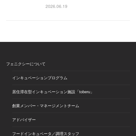
2026.06.19
フェニクシーについて
インキュベーションプログラム
居住滞在型インキュベーション施設「toberu」
創業メンバー・マネージメントチーム
アドバイザー
フードインキュベータ／調理スタッフ