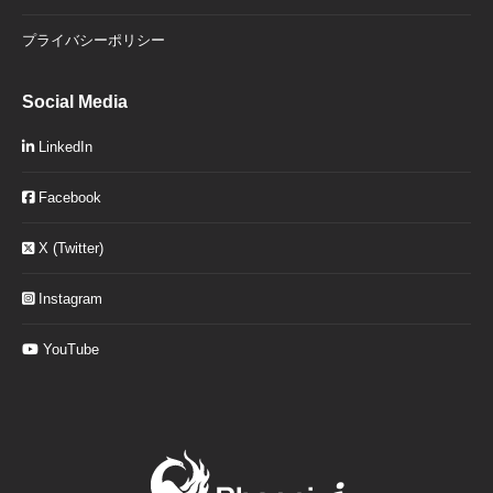
プライバシーポリシー
Social Media
LinkedIn
Facebook
X (Twitter)
Instagram
YouTube