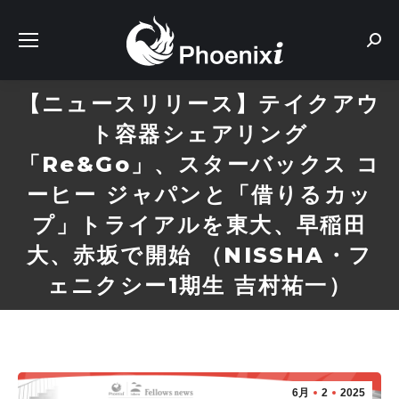
Sear
【ニュースリリース】テイクアウ
ト容器シェアリング
「Re&Go」、スターバックス コ
ーヒー ジャパンと「借りるカッ
プ」トライアルを東大、早稲田
大、赤坂で開始 （NISSHA・フ
ェニクシー1期生 吉村祐一）
6月
2
2025